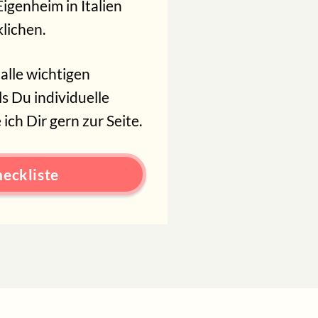
igenheim in Italien
klichen.
alle wichtigen
ls Du individuelle
ich Dir gern zur Seite.
heckliste