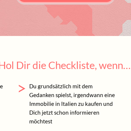
Hol Dir die Checkliste, wenn…
ge
Du grundsätzlich mit dem
Gedanken spielst, irgendwann eine
Immobilie in Italien zu kaufen und
Dich jetzt schon informieren
möchtest