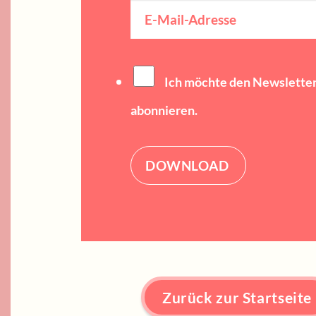
E-
Mail-
Adresse
(erforderlich)
Ich möchte den Newslette
abonnieren.
Alternative:
Zurück zur Startseite