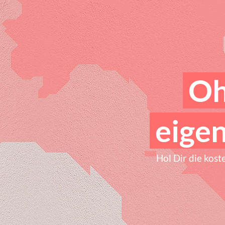
Oh
eigen
Hol Dir die kost