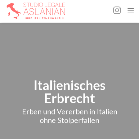
Zum
Inhalt
springen
Italienisches
Erbrecht
Erben und Vererben in Italien
ohne Stolperfallen