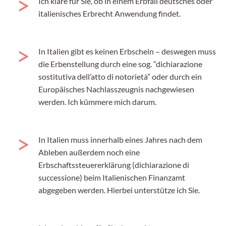
Ich kläre für Sie, ob in einem Erbfall deutsches oder
italienisches Erbrecht Anwendung findet.
In Italien gibt es keinen Erbschein – deswegen muss
die Erbenstellung durch eine sog. “dichiarazione
sostitutiva dell’atto di notorietà” oder durch ein
Europäisches Nachlasszeugnis nachgewiesen
werden. Ich kümmere mich darum.
In Italien muss innerhalb eines Jahres nach dem
Ableben außerdem noch eine
Erbschaftssteuererklärung (dichiarazione di
successione) beim Italienischen Finanzamt
abgegeben werden. Hierbei unterstütze ich Sie.