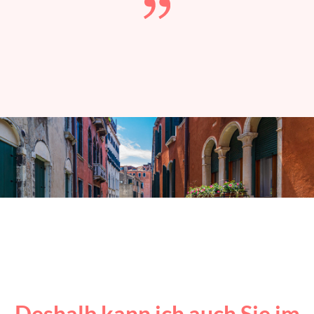
Deshalb kann ich auch Sie im