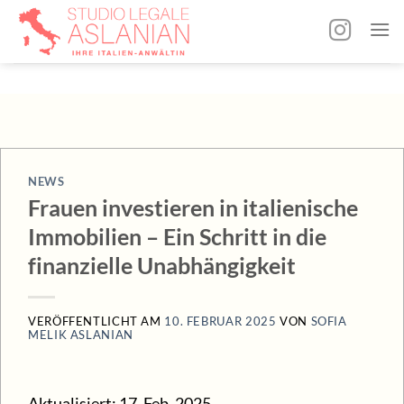
Zum
Inhalt
springen
NEWS
Frauen investieren in italienische
Immobilien – Ein Schritt in die
finanzielle Unabhängigkeit
VERÖFFENTLICHT AM
10. FEBRUAR 2025
VON
SOFIA
MELIK ASLANIAN
Aktualisiert:
17. Feb. 2025