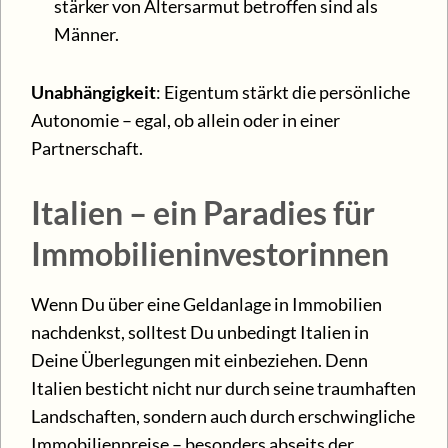
stärker von Altersarmut betroffen sind als
Männer.
Unabhängigkeit
: Eigentum stärkt die persönliche
Autonomie – egal, ob allein oder in einer
Partnerschaft.
Italien – ein Paradies für
Immobilieninvestorinnen
Wenn Du über eine Geldanlage in Immobilien
nachdenkst, solltest Du unbedingt Italien in
Deine Überlegungen mit einbeziehen. Denn
Italien besticht nicht nur durch seine traumhaften
Landschaften, sondern auch durch erschwingliche
Immobilienpreise – besonders abseits der